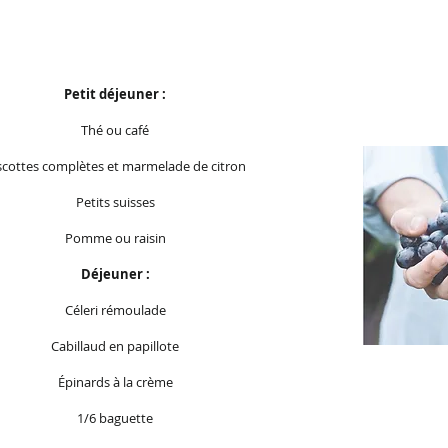
Petit déjeuner :
Thé ou café
scottes complètes et marmelade de citron
Petits suisses
Pomme ou raisin
Déjeuner :
Céleri rémoulade
Cabillaud en papillote
Épinards à la crème
1/6 baguette