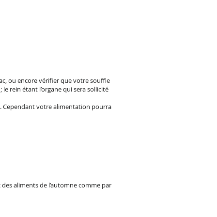
, ou encore vérifier que votre souffle
 rein étant l’organe qui sera sollicité
êt. Cependant votre alimentation pourra
onc des aliments de l’automne comme par