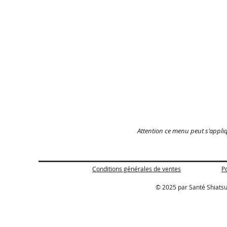
Attention ce menu peut s'appliq
Conditions générales de ventes
Po
© 2025 par Santé Shiatsu