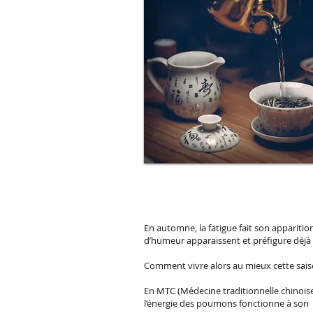
En automne, la fatigue fait son appariti
d’humeur apparaissent et préfigure déjà d
Comment vivre alors au mieux cette sais
En MTC (Médecine traditionnelle chinoise
l’énergie des poumons fonctionne à son pl