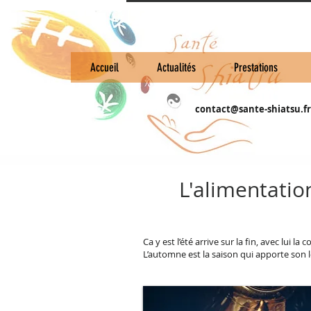
Accueil
Actualités
Prestations
contact@sante-shiatsu.fr
L'alimentati
Ca y est l’été arrive sur la fin, avec lui 
L’automne est la saison qui apporte son 