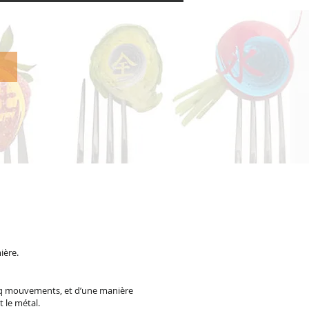
ière.
nq mouvements, et d’une manière
t le métal.