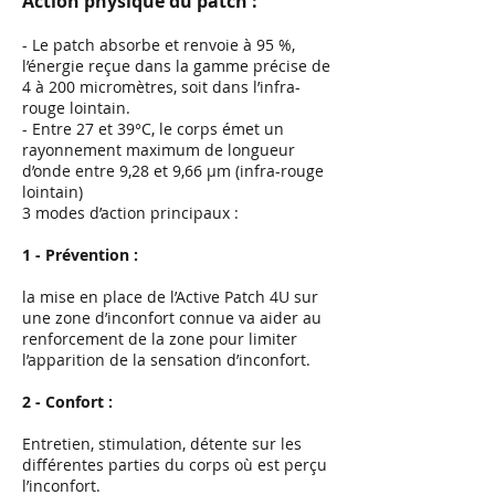
Action physique du patch :
- Le patch absorbe et renvoie à 95 %,
l’énergie reçue dans la gamme précise de
4 à 200 micromètres, soit dans l’infra-
rouge lointain.
- Entre 27 et 39°C, le corps émet un
rayonnement maximum de longueur
d’onde entre 9,28 et 9,66 µm (infra-rouge
lointain)
3 modes d’action principaux :
1 - Prévention :
la mise en place de l’Active Patch 4U sur
une zone d’inconfort connue va aider au
renforcement de la zone pour limiter
l’apparition de la sensation d’inconfort.
2 - Confort :
Entretien, stimulation, détente sur les
différentes parties du corps où est perçu
l’inconfort.