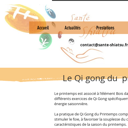
Accueil
Actualités
Prestations
contact@sante-shiatsu.fr
Le Qi gong du 
Le printemps est associé à l'élément Bois dan
différents exercices de Qi Gong spécifique
énergie saisonnière.
La pratique de Qi Gong du Printemps comp
stimuler le foie, à favoriser la souplesse du
caractéristiques de la saison du printemps.