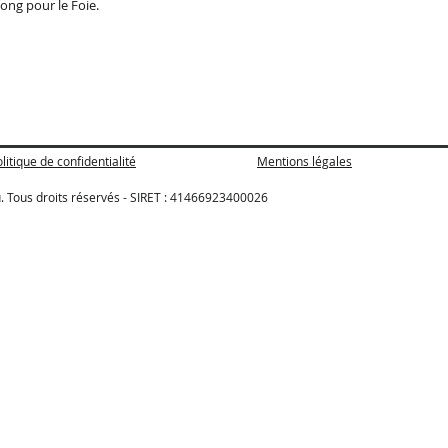
ong pour le Foie.
litique de confidentialité
Mentions légales
. Tous droits réservés - SIRET : 41466923400026