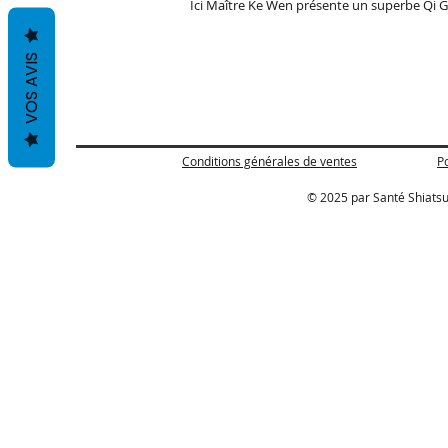
Ici Maître Ke Wen présente un superbe Qi G
VOS AVIS
Conditions générales de ventes
Po
© 2025 par Santé Shiatsu