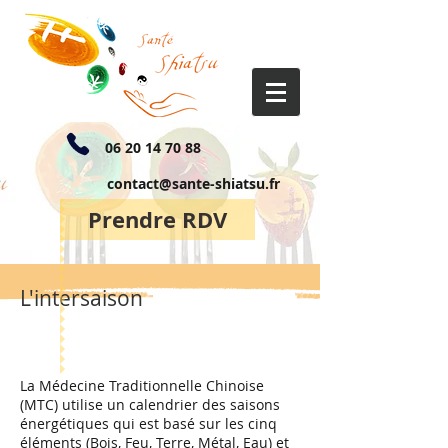
06 20 14 70 88
contact@sante-shiatsu.fr
Prendre RDV
L'intersaison
La Médecine Traditionnelle Chinoise
(MTC) utilise un calendrier des saisons
énergétiques qui est basé sur les cinq
éléments (Bois, Feu, Terre, Métal, Eau) et