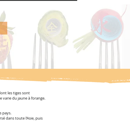
ont les tiges sont
varie du jaune à l’orange.
s pays.
sé dans toute l’Asie, puis