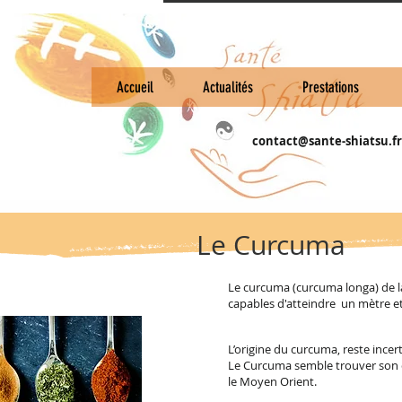
Accueil
Actualités
Prestations
contact@sante-shiatsu.fr
Le Curcuma
Le curcuma (curcuma longa) de la 
capables d'atteindre un mètre e
L’origine du curcuma, reste incer
Le Curcuma semble trouver son orig
le Moyen Orient.